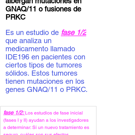
albergan mutaciones en 
GNAQ/11 o fusiones de 
PRKC
Es un estudio de 
fase 1/2
que analiza un 
medicamento llamado 
IDE196 en pacientes con 
ciertos tipos de tumores 
sólidos. Estos tumores 
tienen mutaciones en los 
genes GNAQ/11 o PRKC.
fase 1/2: 
Los estudios de fase inicial 
(fases I y II) ayudan a los investigadores 
a determinar: Si un nuevo tratamiento es 
seguro, cuáles son sus efectos 