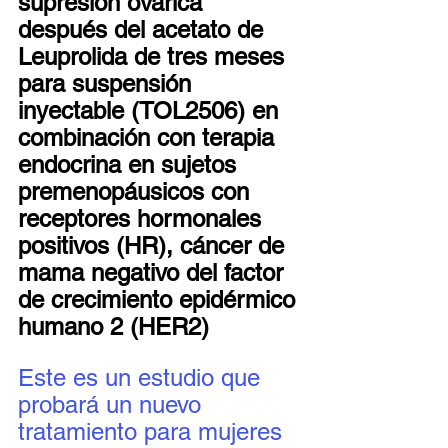
supresión ovárica 
después del acetato de 
Leuprolida de tres meses 
para suspensión 
inyectable (TOL2506) en 
combinación con terapia 
endocrina en sujetos 
premenopáusicos con 
receptores hormonales 
positivos (HR), cáncer de 
mama negativo del factor 
de crecimiento epidérmico 
humano 2 (HER2)
Este es un estudio que 
probará un nuevo 
tratamiento para mujeres 