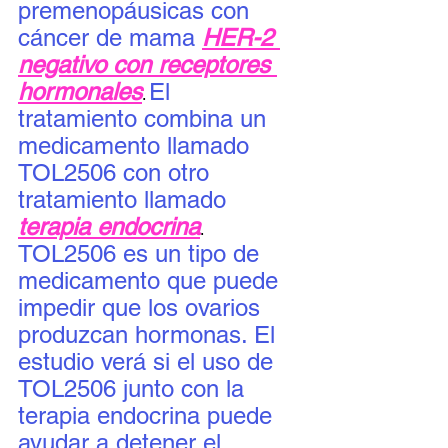
premenopáusicas con 
cáncer de mama 
HER-2 
negativo con receptores 
hormonales
El 
. 
tratamiento combina un 
medicamento llamado 
TOL2506 con otro 
tratamiento llamado 
terapia endocrina
. 
TOL2506 es un tipo de 
medicamento que puede 
impedir que los ovarios 
produzcan hormonas. El 
estudio verá si el uso de 
TOL2506 junto con la 
terapia endocrina puede 
ayudar a detener el 