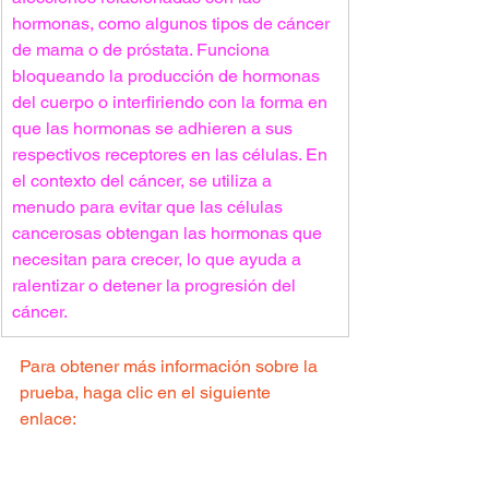
hormonas, como algunos tipos de cáncer 
de mama o de próstata. Funciona 
bloqueando la producción de hormonas 
del cuerpo o interfiriendo con la forma en 
que las hormonas se adhieren a sus 
respectivos receptores en las células. En 
el contexto del cáncer, se utiliza a 
menudo para evitar que las células 
cancerosas obtengan las hormonas que 
necesitan para crecer, lo que ayuda a 
ralentizar o detener la progresión del 
cáncer.
Para obtener más información sobre la 
prueba, haga clic en el siguiente 
enlace:
https://clinicaltrials.gov/ct2/show/NCT04
906395