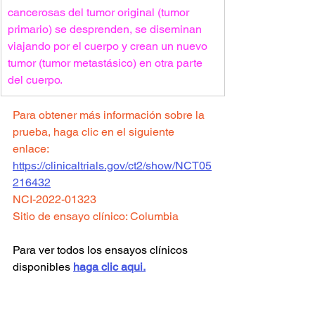
cancerosas del tumor original (tumor 
primario) se desprenden, se diseminan 
viajando por el cuerpo y crean un nuevo 
tumor (tumor metastásico) en otra parte 
del cuerpo.
Para obtener más información sobre la 
prueba, haga clic en el siguiente 
enlace:
https://clinicaltrials.gov/ct2/show/NCT05
216432
NCI-2022-01323
Sitio de ensayo clínico: 
Columbia
Para ver todos los ensayos clínicos 
disponibles 
haga clic aqui.