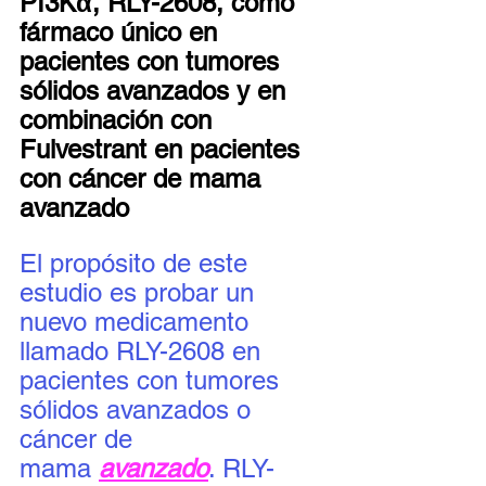
PI3Kα, RLY-2608, como 
fármaco único en 
pacientes con tumores 
sólidos avanzados y en 
combinación con 
Fulvestrant en pacientes 
con cáncer de mama 
avanzado
El propósito de este 
estudio es probar un 
nuevo medicamento 
llamado RLY-2608 en 
pacientes con tumores 
sólidos avanzados o 
cáncer de 
mama 
avanzado
. RLY-