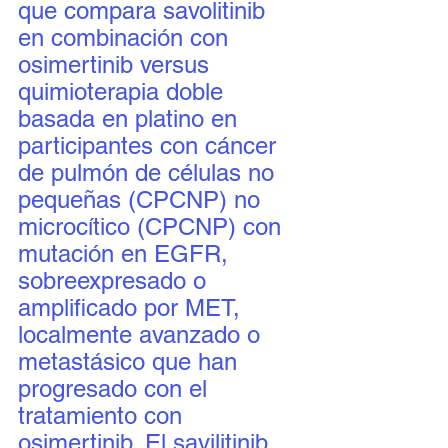
que compara savolitinib 
en combinación con 
osimertinib versus 
quimioterapia doble 
basada en platino en 
participantes con cáncer 
de pulmón de células no 
pequeñas (CPCNP) no 
microcítico (CPCNP) con 
mutación en EGFR, 
sobreexpresado o 
amplificado por MET, 
localmente avanzado o 
metastásico que han 
progresado con el 
tratamiento con 
osimertinib. El savilitinib 