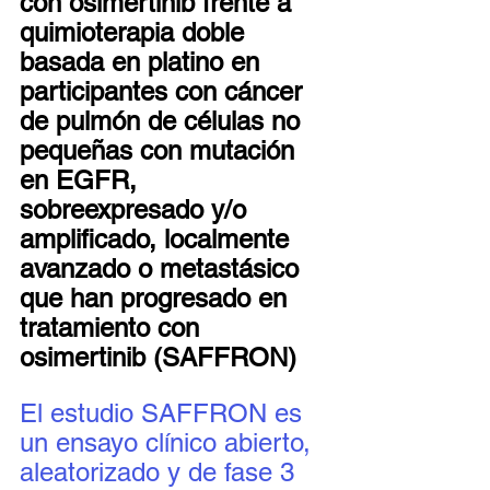
con osimertinib frente a 
quimioterapia doble 
basada en platino en 
participantes con cáncer 
de pulmón de células no 
pequeñas con mutación 
en EGFR, 
sobreexpresado y/o 
amplificado, localmente 
avanzado o metastásico 
que han progresado en 
tratamiento con 
osimertinib (SAFFRON)
El estudio SAFFRON es 
un ensayo clínico abierto, 
aleatorizado y de fase 3 