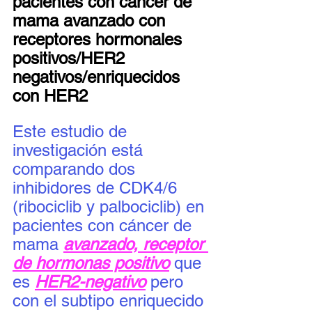
pacientes con cáncer de 
mama avanzado con 
receptores hormonales 
positivos/HER2 
negativos/enriquecidos 
con HER2
Este estudio de 
investigación está 
comparando dos 
inhibidores de CDK4/6 
(ribociclib y palbociclib) en 
pacientes con cáncer de 
mama 
avanzado, receptor 
de hormonas positivo
 que 
es 
HER2-negativo
 pero 
con el subtipo enriquecido 