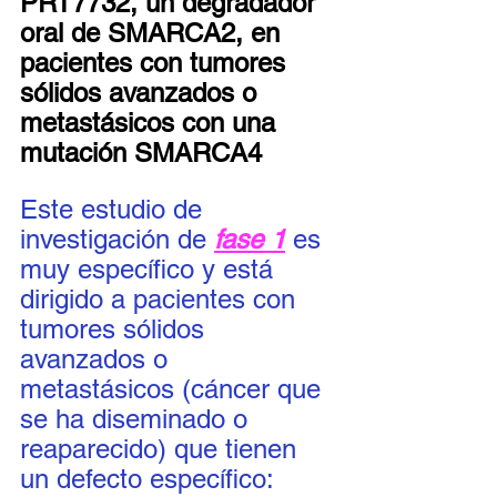
PRT7732, un degradador 
oral de SMARCA2, en 
pacientes con tumores 
sólidos avanzados o 
metastásicos con una 
mutación SMARCA4
Este estudio de 
investigación de 
fase 1
 es 
muy específico y está 
dirigido a pacientes con 
tumores sólidos 
avanzados o 
metastásicos (cáncer que 
se ha diseminado o 
reaparecido) que tienen 
un defecto específico: 