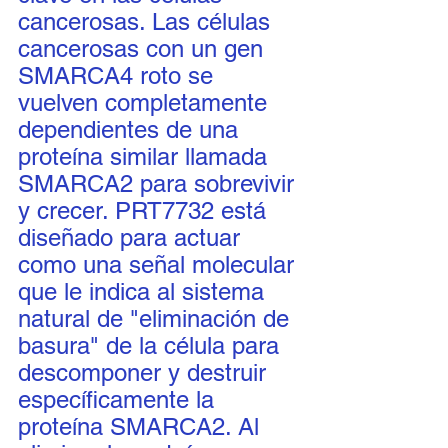
cancerosas. Las células 
cancerosas con un gen 
SMARCA4 roto se 
vuelven completamente 
dependientes de una 
proteína similar llamada 
SMARCA2 para sobrevivir 
y crecer. PRT7732 está 
diseñado para actuar 
como una señal molecular 
que le indica al sistema 
natural de "eliminación de 
basura" de la célula para 
descomponer y destruir 
específicamente la 
proteína SMARCA2. Al 