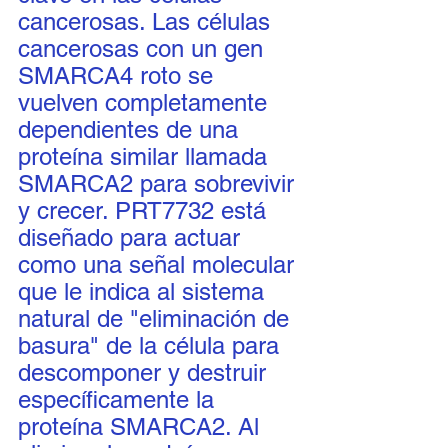
cancerosas. Las células 
cancerosas con un gen 
SMARCA4 roto se 
vuelven completamente 
dependientes de una 
proteína similar llamada 
SMARCA2 para sobrevivir 
y crecer. PRT7732 está 
diseñado para actuar 
como una señal molecular 
que le indica al sistema 
natural de "eliminación de 
basura" de la célula para 
descomponer y destruir 
específicamente la 
proteína SMARCA2. Al 