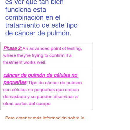
es ver qué tan bien 
funciona esta 
combinación en el 
tratamiento de este tipo 
de cáncer de pulmón.
Phase 2: 
An advanced point of testing, 
where they're trying to confirm if a 
treatment works well.
cáncer de pulmón de células no 
pequeñas
: 
Tipo de cáncer de pulmón 
con células no pequeñas que crecen 
demasiado y se pueden diseminar a 
otras partes del cuerpo
Para obtener más información sobre la 
prueba, haga clic en el siguiente 