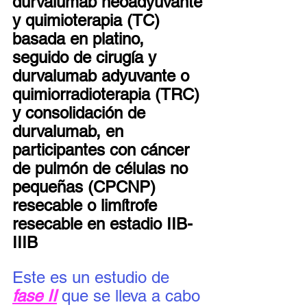
durvalumab neoadyuvante 
y quimioterapia (TC) 
basada en platino, 
seguido de cirugía y 
durvalumab adyuvante o 
quimiorradioterapia (TRC) 
y consolidación de 
durvalumab, en 
participantes con cáncer 
de pulmón de células no 
pequeñas (CPCNP) 
resecable o limítrofe 
resecable en estadio IIB-
IIIB
Este es un estudio de 
fase II
 que se lleva a cabo 