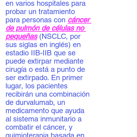
en varios hospitales para 
probar un tratamiento 
para personas con 
cáncer 
de pulmón de células no 
pequeñas
 (NSCLC, por 
sus siglas en inglés) en 
estadio IIB-IIB que se 
puede extirpar mediante 
cirugía o está a punto de 
ser extirpado. En primer 
lugar, los pacientes 
recibirán una combinación 
de durvalumab, un 
medicamento que ayuda 
al sistema inmunitario a 
combatir el cáncer, y 
quimioterapia basada en 