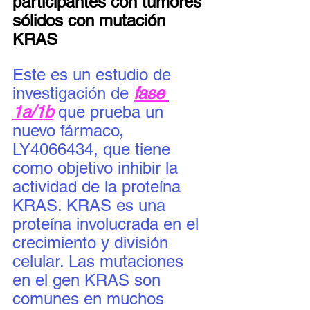
participantes con tumores 
sólidos con mutación 
KRAS
Este es un estudio de 
investigación de 
fase 
1a/1b
 que prueba un 
nuevo fármaco, 
LY4066434, que tiene 
como objetivo inhibir la 
actividad de la proteína 
KRAS. KRAS es una 
proteína involucrada en el 
crecimiento y división 
celular. Las mutaciones 
en el gen KRAS son 
comunes en muchos 