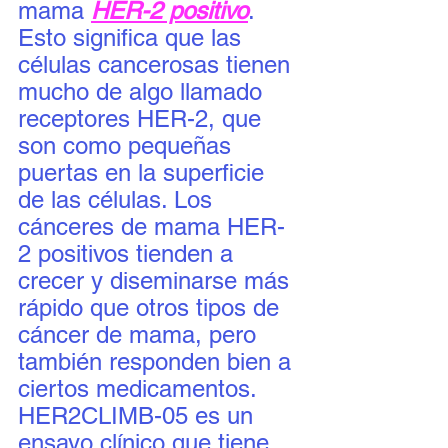
mama 
HER-2 positivo
. 
Esto significa que las 
células cancerosas tienen 
mucho de algo llamado 
receptores HER-2, que 
son como pequeñas 
puertas en la superficie 
de las células. Los 
cánceres de mama HER-
2 positivos tienden a 
crecer y diseminarse más 
rápido que otros tipos de 
cáncer de mama, pero 
también responden bien a 
ciertos medicamentos. 
HER2CLIMB-05 es un 
ensayo clínico que tiene 